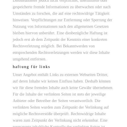
Diensteanbieter jedoch nicht verpflichtet, übermittelte oder
gespeicherte fremde Informationen zu überwachen oder nach
Umständen zu forschen, die auf eine rechtswidrige Tätigkeit
hinweisen. Verpflichtungen zur Entfernung oder Sperrung der
Nutzung von Informationen nach den allgemeinen Gesetzen
bleiben hiervon unberührt. Eine diesbezügliche Haftung ist
jedoch erst ab dem Zeitpunkt der Kenntnis einer konkreten
Rechtsverletzung möglich. Bei Bekanntwerden von
entsprechenden Rechtsverletzungen werden wir diese Inhalte
umgehend entfernen.
haftung für links
Unser Angebot enthält Links zu externen Webseiten Dritter,
auf deren Inhalte wir keinen Einfluss haben. Deshalb können
wir für diese fremden Inhalte auch keine Gewähr übernehmen.
Für die Inhalte der verlinkten Seiten ist stets der jeweilige
Anbieter oder Betreiber der Seiten verantwortlich. Die
verlinkten Seiten wurden zum Zeitpunkt der Verlinkung auf
mögliche Rechtsverstöße überprüft. Rechtswidrige Inhalte
waren zum Zeitpunkt der Verlinkung nicht erkennbar. Eine
permanente inhaltliche Kontrolle der verlinkten Seiten ist