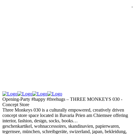
Opening-Party #happy #freehugs – THREE MONKEYS 030 -
Concept Store
Three Monkeys 030 is a culturally empowered, creatively driven
concept store space located in Bavaria Prien am Chiemsee offering
interior, fashion, design, socks, books…
geschenkartikel, wohnaccessoires, skandinavien, papierwaren,
tegernsee, münchen, schreibgeräte, swizerland, japan, bekleidung,