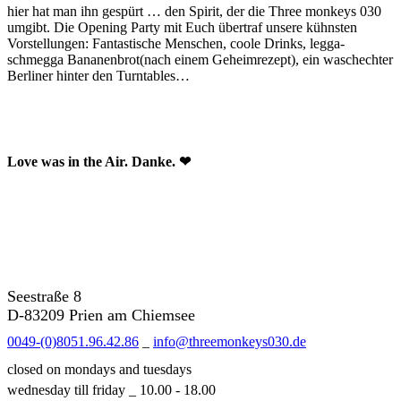
hier hat man ihn gespürt … den Spirit, der die Three monkeys 030
umgibt. Die Opening Party mit Euch übertraf unsere kühnsten
Vorstellungen: Fantastische Menschen, coole Drinks, legga-
schmegga Bananenbrot(nach einem Geheimrezept), ein waschechter
Berliner hinter den Turntables…
Love was in the Air. Danke. ❤
Seestraße 8
D-83209 Prien am Chiemsee
0049-(0)8051.96.42.86
_
info@threemonkeys030.de
closed on mondays and tuesdays
wednesday till friday _ 10.00 - 18.00