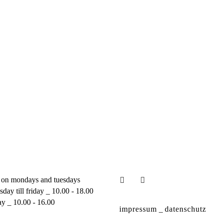
 on mondays and tuesdays
day till friday _ 10.00 - 18.00
ay _ 10.00 - 16.00
impressum
_
datenschutz