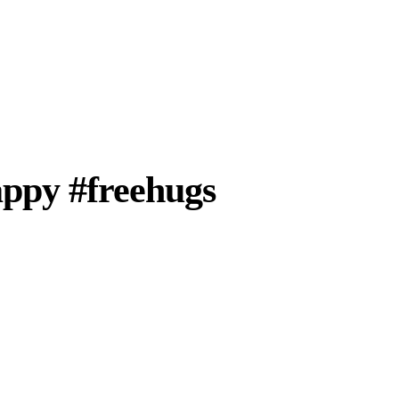
ppy #freehugs