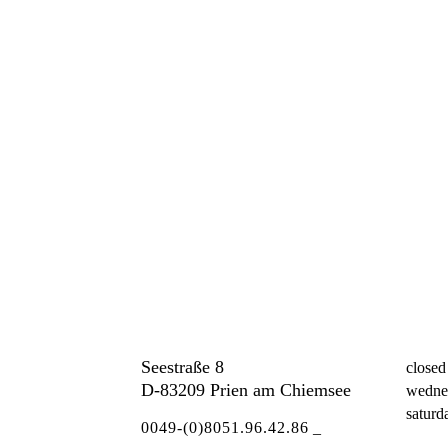
Seestraße 8
closed
D-83209 Prien am Chiemsee
wednes
saturd
0049-(0)8051.96.42.86
_